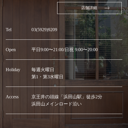
店舗詳細
Tel
03(5929)9209
Open
平日9:00〜21:00/日祝 9:00〜20:00
Holiday
毎週火曜日
第1・第3水曜日
Access
京王井の頭線「浜田山駅」徒歩2分
浜田山メインロード沿い