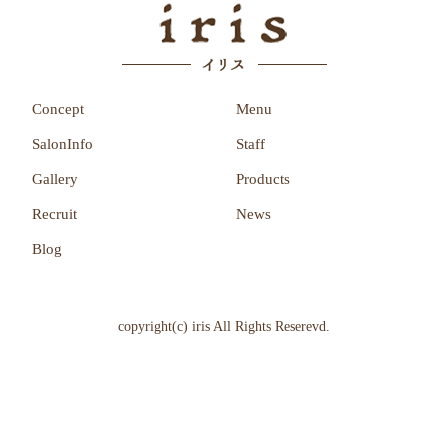
Concept
Menu
SalonInfo
Staff
Gallery
Products
Recruit
News
Blog
copyright(c) iris All Rights Reserevd.