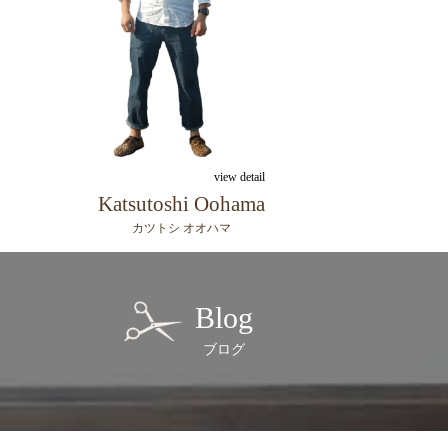
view detail
Katsutoshi Oohama
カツトシ オオハマ
Blog
ブログ