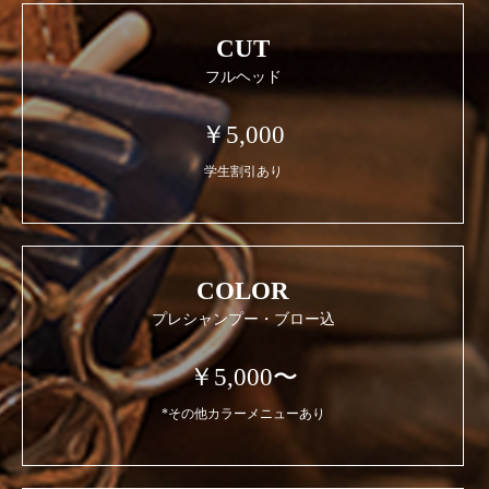
CUT
フルヘッド
￥5,000
学生割引あり
COLOR
プレシャンプー・ブロー込
￥5,000〜
*その他カラーメニューあり