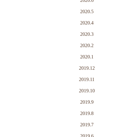
2020.6
2020.5
2020.4
2020.3
2020.2
2020.1
2019.12
2019.11
2019.10
2019.9
2019.8
2019.7
2019.6