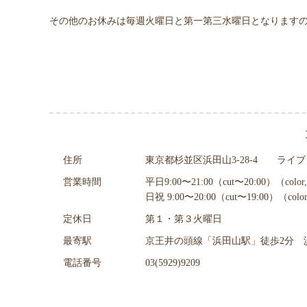
その他のお休みは毎週火曜日と第一第三水曜日となります
住所
東京都杉並区浜田山3-28-4 ライブ
営業時間
平日9:00〜21:00（cut〜20:00）（color,
日祝 9:00〜20:00（cut〜19:00）（color
定休日
第１・第３火曜日
最寄駅
京王井の頭線「浜田山駅」徒歩2分 
電話番号
03(5929)9209