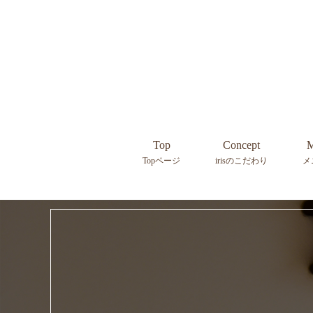
Top
Concept
M
Topページ
irisのこだわり
メ