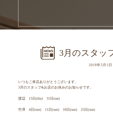
3月のスタッ
2018年3月1
いつもご来店ありがとうございます。
3月のスタッフ&お店のお休みのお知らせです。
渡辺 15日(thu) 31日(sat)
竹澤 4日(sun) 11日(sun) 18日(sun) 25日(sun)