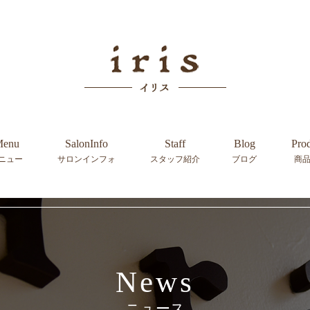
enu
SalonInfo
Staff
Blog
Pro
ニュー
サロンインフォ
スタッフ紹介
ブログ
商
News
ニュース