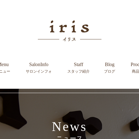
enu
SalonInfo
Staff
Blog
Pro
ニュー
サロンインフォ
スタッフ紹介
ブログ
商
News
ニュース