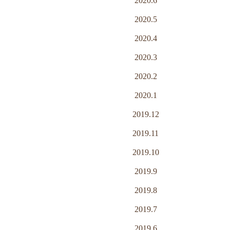
2020.6
2020.5
2020.4
2020.3
2020.2
2020.1
2019.12
2019.11
2019.10
2019.9
2019.8
2019.7
2019.6