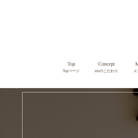
Top
Concept
M
Topページ
irisのこだわり
メ