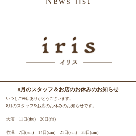
News list
スタッフ紹介
Gallery
ギャラリー
Products
商品紹介
Recruit
リクルート
News
ニュース
Blog
ブログ
8月のスタッフ＆お店のお休みのお知らせ
いつもご来店ありがとうございます。
8月のスタッフ&お店のお休みのお知らせです。
大濱 11日(thu) 26日(fri)
竹澤 7日(sun) 14日(sun) 21日(sun) 28日(sun)