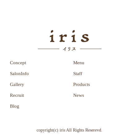
Concept
Menu
SalonInfo
Staff
Gallery
Products
Recruit
News
Blog
copyright(c) iris All Rights Reserevd.