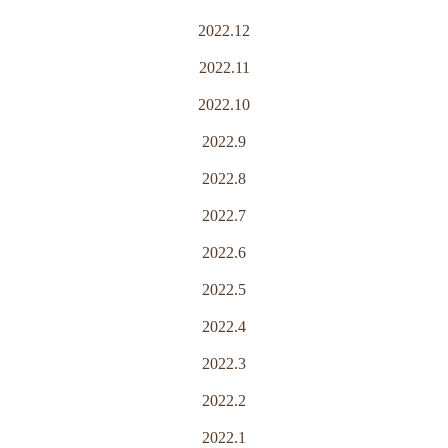
2022.12
2022.11
2022.10
2022.9
2022.8
2022.7
2022.6
2022.5
2022.4
2022.3
2022.2
2022.1