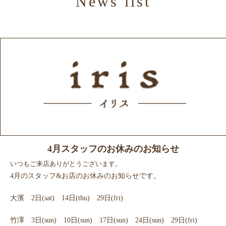
News list
スタッフ紹介
Gallery
ギャラリー
Products
商品紹介
Recruit
リクルート
News
ニュース
Blog
ブログ
4月スタッフのお休みのお知らせ
いつもご来店ありがとうございます。
4月のスタッフ&お店のお休みのお知らせです。
大濱 2日(sat) 14日(thu) 29日(fri)
竹澤 3日(sun) 10日(sun) 17日(sun) 24日(sun) 29日(fri)