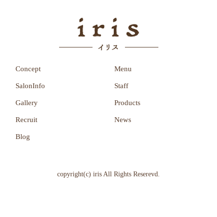
Concept
Menu
SalonInfo
Staff
Gallery
Products
Recruit
News
Blog
copyright(c) iris All Rights Reserevd.