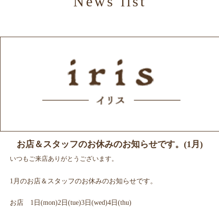
News list
スタッフ紹介
Gallery
ギャラリー
Products
商品紹介
Recruit
リクルート
News
ニュース
Blog
ブログ
お店＆スタッフのお休みのお知らせです。(1月)
いつもご来店ありがとうございます。
1月のお店＆スタッフのお休みのお知らせです。
お店 1日(mon)2日(tue)3日(wed)4日(thu)